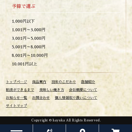
予算で選ぶ
1,000円以下
1,001円～3,000円
3,001円～5,000円
5,001円～8,000円
8,001円～10,000円
10,001円以上
トップペ―ジ
商品案内
羽床のこだわり
店舗紹介
粕漬ができるまで
美味しい焼き方
会社概要について
お知らせ一覧
お問合わせ
個人情報取り扱いについて
サイトマップ
Copyright © hayuka All Rights Reserved.