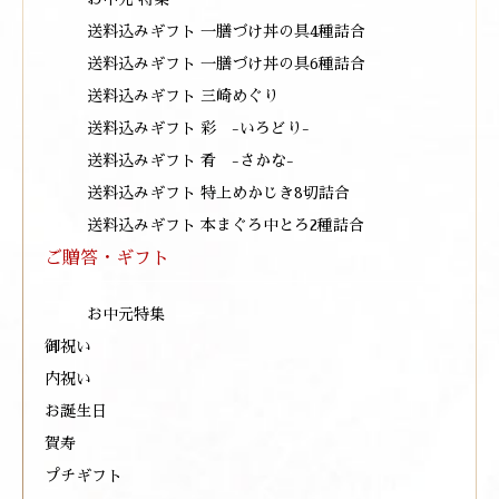
送料込みギフト 一膳づけ丼の具4種詰合
送料込みギフト 一膳づけ丼の具6種詰合
送料込みギフト 三崎めぐり
送料込みギフト 彩 -いろどり-
送料込みギフト 肴 -さかな-
送料込みギフト 特上めかじき8切詰合
送料込みギフト 本まぐろ中とろ2種詰合
ご贈答・ギフト
お中元特集
御祝い
内祝い
お誕生日
賀寿
プチギフト