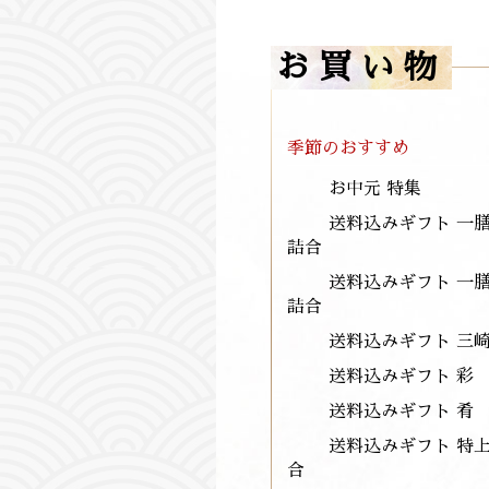
お買い物
季節のおすすめ
お中元 特集
送料込みギフト 一
詰合
送料込みギフト 一
詰合
送料込みギフト 三
送料込みギフト 彩 
送料込みギフト 肴 
送料込みギフト 特
合