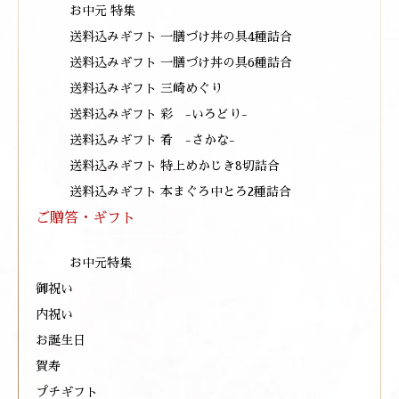
お中元 特集
送料込みギフト 一膳づけ丼の具4種詰合
送料込みギフト 一膳づけ丼の具6種詰合
送料込みギフト 三崎めぐり
送料込みギフト 彩 -いろどり-
送料込みギフト 肴 -さかな-
送料込みギフト 特上めかじき8切詰合
送料込みギフト 本まぐろ中とろ2種詰合
ご贈答・ギフト
お中元特集
御祝い
内祝い
お誕生日
賀寿
プチギフト