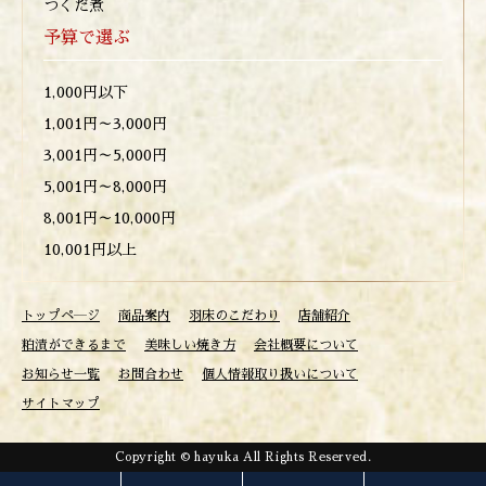
つくだ煮
予算で選ぶ
1,000円以下
1,001円～3,000円
3,001円～5,000円
5,001円～8,000円
8,001円～10,000円
10,001円以上
トップペ―ジ
商品案内
羽床のこだわり
店舗紹介
粕漬ができるまで
美味しい焼き方
会社概要について
お知らせ一覧
お問合わせ
個人情報取り扱いについて
サイトマップ
Copyright © hayuka All Rights Reserved.