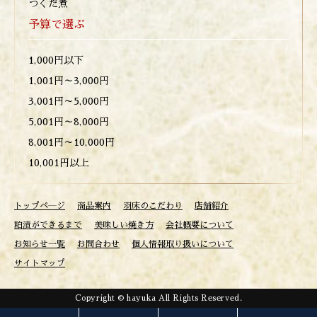
つくだ煮
予算で選ぶ
1,000円以下
1,001円～3,000円
3,001円～5,000円
5,001円～8,000円
8,001円～10,000円
10,001円以上
トップペ―ジ
商品案内
羽床のこだわり
店舗紹介
粕漬ができるまで
美味しい焼き方
会社概要について
お知らせ一覧
お問合わせ
個人情報取り扱いについて
サイトマップ
Copyright © hayuka All Rights Reserved.