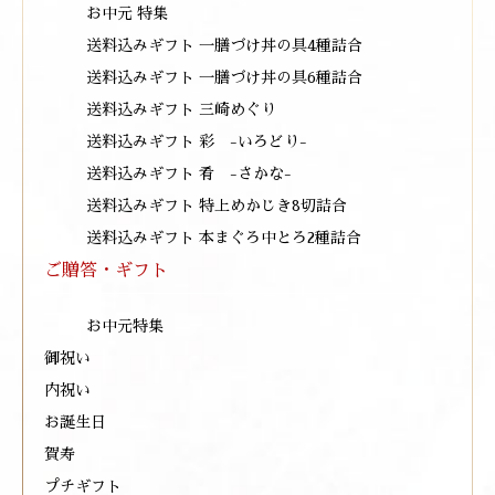
お中元 特集
送料込みギフト 一膳づけ丼の具4種詰合
送料込みギフト 一膳づけ丼の具6種詰合
送料込みギフト 三崎めぐり
送料込みギフト 彩 -いろどり-
送料込みギフト 肴 -さかな-
送料込みギフト 特上めかじき8切詰合
送料込みギフト 本まぐろ中とろ2種詰合
ご贈答・ギフト
お中元特集
御祝い
内祝い
お誕生日
賀寿
プチギフト