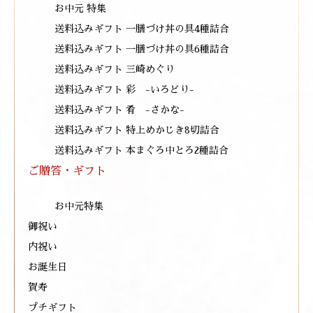
お中元 特集
送料込みギフト 一膳づけ丼の具4種詰合
送料込みギフト 一膳づけ丼の具6種詰合
送料込みギフト 三崎めぐり
送料込みギフト 彩 -いろどり-
送料込みギフト 肴 -さかな-
送料込みギフト 特上めかじき8切詰合
送料込みギフト 本まぐろ中とろ2種詰合
ご贈答・ギフト
お中元特集
御祝い
内祝い
お誕生日
賀寿
プチギフト