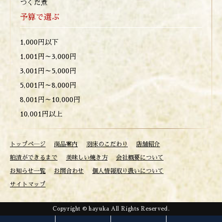
つくだ煮
予算で選ぶ
1,000円以下
1,001円～3,000円
3,001円～5,000円
5,001円～8,000円
8,001円～10,000円
10,001円以上
トップペ―ジ
商品案内
羽床のこだわり
店舗紹介
粕漬ができるまで
美味しい焼き方
会社概要について
お知らせ一覧
お問合わせ
個人情報取り扱いについて
サイトマップ
Copyright © hayuka All Rights Reserved.