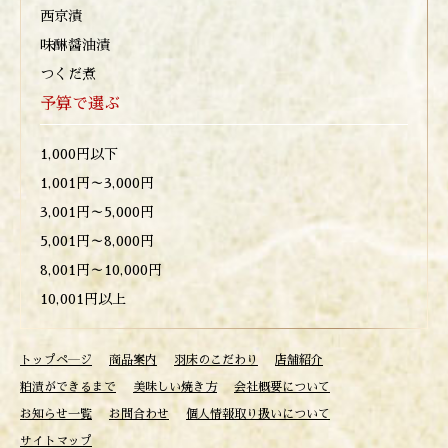
西京漬
味醂醤油漬
つくだ煮
予算で選ぶ
1,000円以下
1,001円～3,000円
3,001円～5,000円
5,001円～8,000円
8,001円～10,000円
10,001円以上
トップペ―ジ
商品案内
羽床のこだわり
店舗紹介
粕漬ができるまで
美味しい焼き方
会社概要について
お知らせ一覧
お問合わせ
個人情報取り扱いについて
サイトマップ