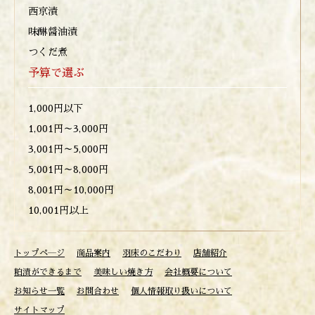
西京漬
味醂醤油漬
つくだ煮
予算で選ぶ
1,000円以下
1,001円～3,000円
3,001円～5,000円
5,001円～8,000円
8,001円～10,000円
10,001円以上
トップペ―ジ
商品案内
羽床のこだわり
店舗紹介
粕漬ができるまで
美味しい焼き方
会社概要について
お知らせ一覧
お問合わせ
個人情報取り扱いについて
サイトマップ