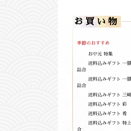
お買い物
季節のおすすめ
お中元 特集
送料込みギフト 一
詰合
送料込みギフト 一
詰合
送料込みギフト 三
送料込みギフト 彩 
送料込みギフト 肴 
送料込みギフト 特
合