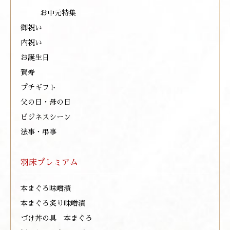
お中元特集
御祝い
内祝い
お誕生日
賀寿
プチギフト
父の日・母の日
ビジネスシーン
法事・弔事
羽床プレミアム
本まぐろ味噌漬
本まぐろ炙り味噌漬
づけ丼の具 本まぐろ