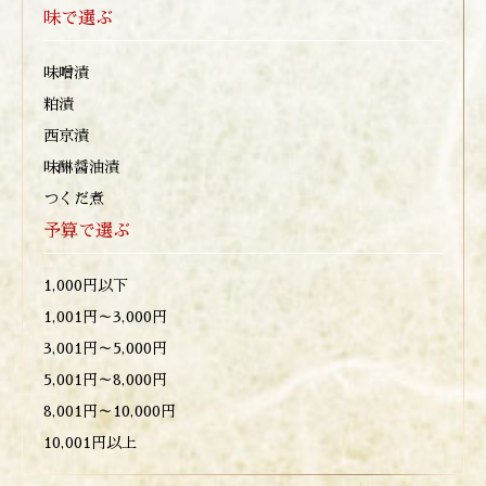
味で選ぶ
味噌漬
粕漬
西京漬
味醂醤油漬
つくだ煮
予算で選ぶ
1,000円以下
1,001円～3,000円
3,001円～5,000円
5,001円～8,000円
8,001円～10,000円
10,001円以上