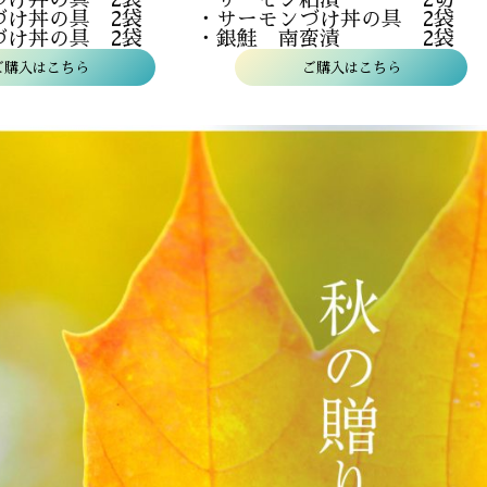
づけ丼の具 2袋
・サーモンづけ丼の具 2袋
づけ丼の具 2袋
・銀鮭 南蛮漬 2袋
ご購入はこちら
ご購入はこちら