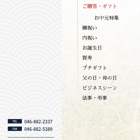
ご贈答・ギフト
お中元特集
御祝い
内祝い
お誕生日
賀寿
プチギフト
父の日・母の日
ビジネスシーン
法事・弔事
046-882-2337
TEL
046-882-5389
FAX