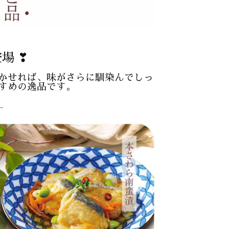
場 ❣
かせれば、味がさらに馴染んでしっ
すめの逸品です。
–