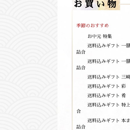
お買い物
季節のおすすめ
お中元 特集
送料込みギフト 一
詰合
送料込みギフト 一
詰合
送料込みギフト 三
送料込みギフト 彩 
送料込みギフト 肴 
送料込みギフト 特
合
送料込みギフト 本
詰合