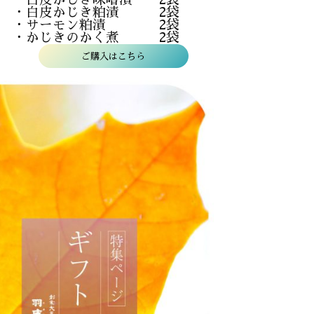
・白皮かじき粕漬 2袋
・サーモン粕漬 2袋
・かじきのかく煮 2袋
ご購入はこちら