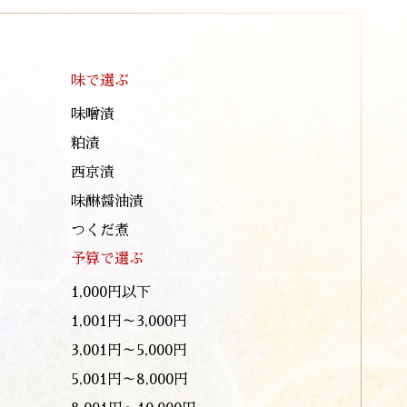
味で選ぶ
味噌漬
粕漬
西京漬
味醂醤油漬
つくだ煮
予算で選ぶ
1,000円以下
1,001円～3,000円
3,001円～5,000円
5,001円～8,000円