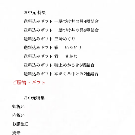
お中元 特集
送料込みギフト 一膳づけ丼の具4種詰合
送料込みギフト 一膳づけ丼の具6種詰合
送料込みギフト 三崎めぐり
送料込みギフト 彩 -いろどり-
送料込みギフト 肴 -さかな-
送料込みギフト 特上めかじき8切詰合
送料込みギフト 本まぐろ中とろ2種詰合
ご贈答・ギフト
お中元特集
御祝い
内祝い
お誕生日
賀寿