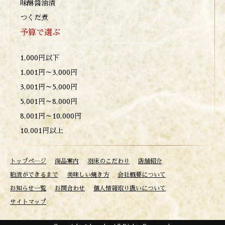
味醂醤油漬
つくだ煮
予算で選ぶ
1,000円以下
1,001円～3,000円
3,001円～5,000円
5,001円～8,000円
8,001円～10,000円
10,001円以上
トップペ―ジ
商品案内
羽床のこだわり
店舗紹介
粕漬ができるまで
美味しい焼き方
会社概要について
お知らせ一覧
お問合わせ
個人情報取り扱いについて
サイトマップ