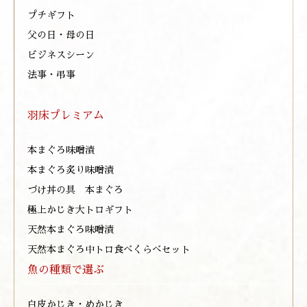
プチギフト
父の日・母の日
ビジネスシーン
法事・弔事
羽床プレミアム
本まぐろ味噌漬
本まぐろ炙り味噌漬
づけ丼の具 本まぐろ
極上かじき大トロギフト
天然本まぐろ味噌漬
天然本まぐろ中トロ食べくらべセット
魚の種類で選ぶ
白皮かじき・めかじき