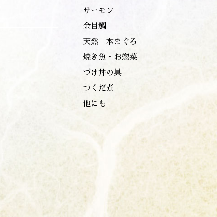
サーモン
金目鯛
天然 本まぐろ
焼き魚・お惣菜
づけ丼の具
つくだ煮
他にも