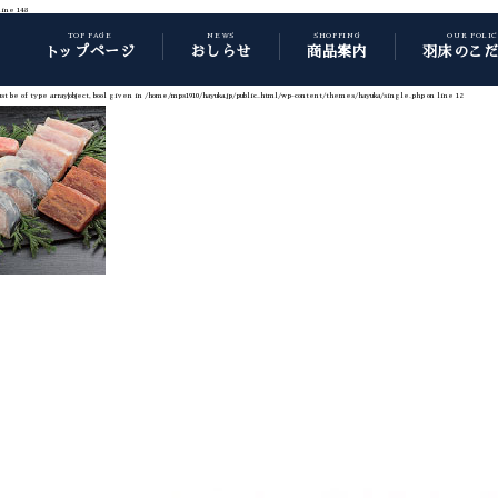
line
148
TOP PAGE
NEWS
SHOPPING
OUR POLI
トップページ
おしらせ
商品案内
羽床のこ
t be of type array|object, bool given in
/home/mps1910/hayuka.jp/public_html/wp-content/themes/hayuka/single.php
on line
12