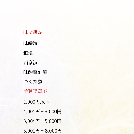
味で選ぶ
味噌漬
粕漬
西京漬
味醂醤油漬
つくだ煮
予算で選ぶ
1,000円以下
1,001円～3,000円
3,001円～5,000円
5,001円～8,000円