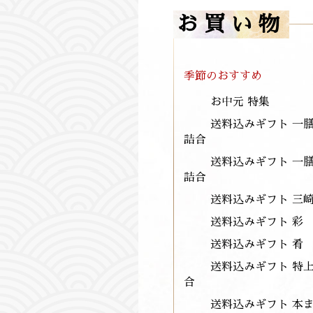
お買い物
季節のおすすめ
お中元 特集
送料込みギフト 一
詰合
送料込みギフト 一
詰合
送料込みギフト 三
送料込みギフト 彩 
送料込みギフト 肴 
送料込みギフト 特
合
送料込みギフト 本