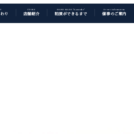
CY
STORE
HAND MADE "Kasuzuke"
Event Information
だわり
店舗紹介
粕漬ができるまで
催事のご案内