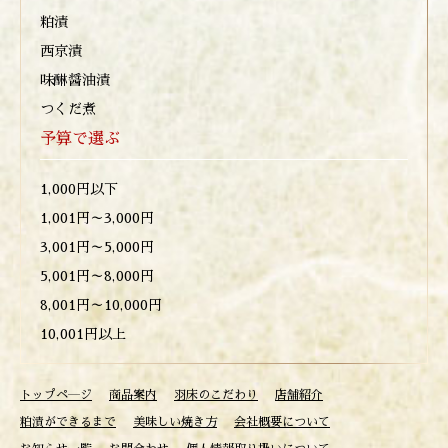
粕漬
西京漬
味醂醤油漬
つくだ煮
予算で選ぶ
1,000円以下
1,001円～3,000円
3,001円～5,000円
5,001円～8,000円
8,001円～10,000円
10,001円以上
トップペ―ジ
商品案内
羽床のこだわり
店舗紹介
粕漬ができるまで
美味しい焼き方
会社概要について