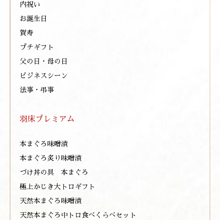
内祝い
お誕生日
賀寿
プチギフト
父の日・母の日
ビジネスシーン
法事・弔事
羽床プレミアム
本まぐろ味噌漬
本まぐろ炙り味噌漬
づけ丼の具 本まぐろ
極上かじき大トロギフト
天然本まぐろ味噌漬
天然本まぐろ中トロ食べくらべセット