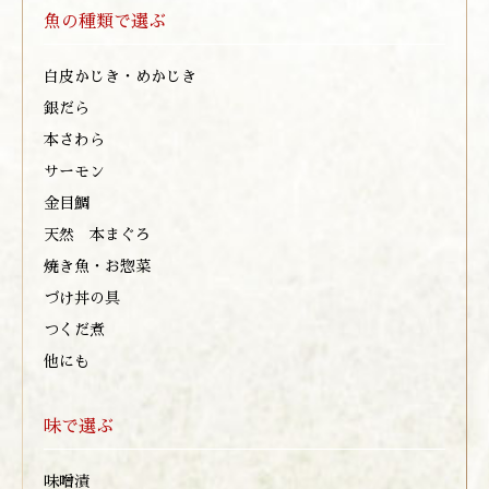
魚の種類で選ぶ
白皮かじき・めかじき
銀だら
本さわら
サーモン
金目鯛
天然 本まぐろ
焼き魚・お惣菜
づけ丼の具
つくだ煮
他にも
味で選ぶ
味噌漬