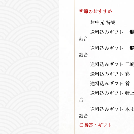
季節のおすすめ
お中元 特集
送料込みギフト 一
詰合
送料込みギフト 一
詰合
送料込みギフト 三
送料込みギフト 彩 
送料込みギフト 肴 
送料込みギフト 特
合
送料込みギフト 本
詰合
ご贈答・ギフト