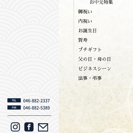
お中元特集
御祝い
内祝い
お誕生日
賀寿
プチギフト
父の日・母の日
ビジネスシーン
法事・弔事
046-882-2337
TEL
046-882-5389
FAX