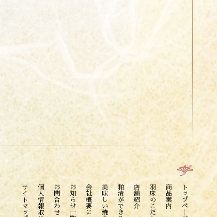
サイトマップ
お問合わせ
お知らせ一覧
会社概要について
美味しい焼き方
粕漬ができるまで
店舗紹介
羽床のこだわり
商品案内
トップペ―ジ