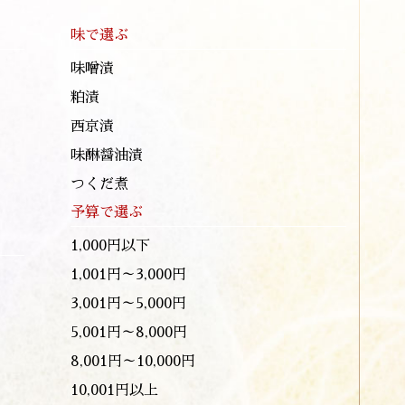
味で選ぶ
味噌漬
粕漬
西京漬
味醂醤油漬
つくだ煮
予算で選ぶ
1,000円以下
1,001円～3,000円
3,001円～5,000円
5,001円～8,000円
8,001円～10,000円
10,001円以上