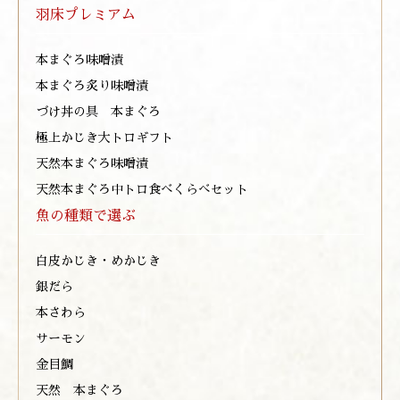
羽床プレミアム
本まぐろ味噌漬
本まぐろ炙り味噌漬
づけ丼の具 本まぐろ
極上かじき大トロギフト
天然本まぐろ味噌漬
天然本まぐろ中トロ食べくらべセット
魚の種類で選ぶ
白皮かじき・めかじき
銀だら
本さわら
サーモン
金目鯛
天然 本まぐろ